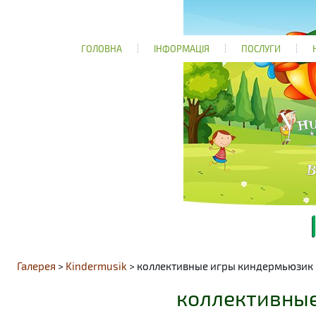
ГОЛОВНА
ІНФОРМАЦІЯ
ПОСЛУГИ
Галерея
>
Kindermusik
> коллективные игры киндермьюзик
коллективны