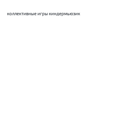
коллективные игры киндермьюзик