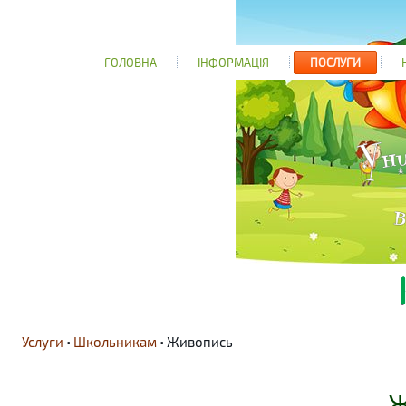
ГОЛОВНА
ІНФОРМАЦІЯ
ПОСЛУГИ
Услуги
•
Школьникам
• Живопись
Ж