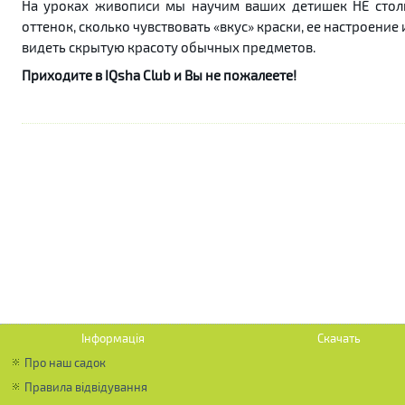
На уроках живописи мы научим ваших детишек НЕ столь
оттенок, сколько чувствовать «вкус» краски, ее настроени
видеть скрытую красоту обычных предметов.
Приходите в IQsha Club и Вы не пожалеете!
Інформація
Скачать
Про наш садок
Правила відвідування