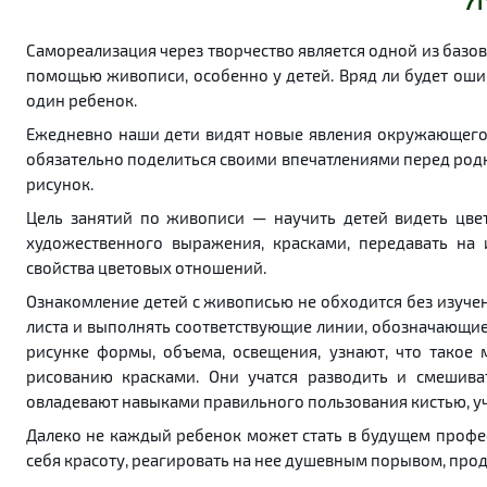
Самореализация через творчество является одной из базо
помощью живописи, особенно у детей. Вряд ли будет ошиб
один ребенок.
Ежедневно наши дети видят новые явления окружающего м
обязательно поделиться своими впечатлениями перед род
рисунок.
Цель занятий по живописи — научить детей видеть цвет
художественного выражения, красками, передавать на 
свойства цветовых отношений.
Ознакомление детей с живописью не обходится без изучен
листа и выполнять соответствующие линии, обозначающие
рисунке формы, объема, освещения, узнают, что такое 
рисованию красками. Они учатся разводить и смешива
овладевают навыками правильного пользования кистью, уч
Далеко не каждый ребенок может стать в будущем профе
себя красоту, реагировать на нее душевным порывом, продо