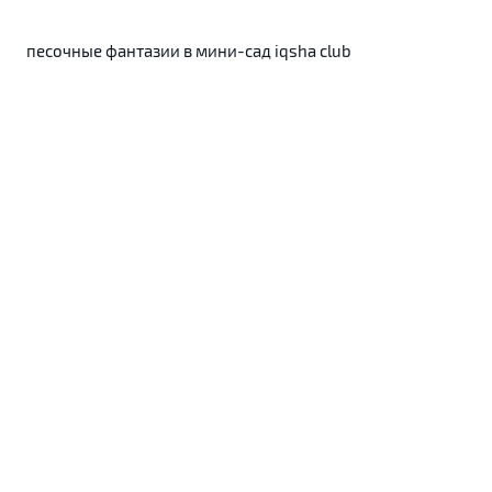
песочные фантазии в мини-сад iqsha club