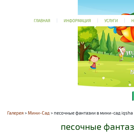
ГЛАВНАЯ
ИНФОРМАЦИЯ
УСЛУГИ
Н
Галерея
>
Мини-Сад
> песочные фантазии в мини-сад iqsha 
песочные фантази